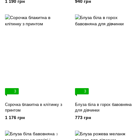
1 190 грн
940 грн
3
3
Сорочка блакитна в клітинку з
Блуза біла в горох бавовняна
принтом
для дівчинки
1 176 грн
773 грн