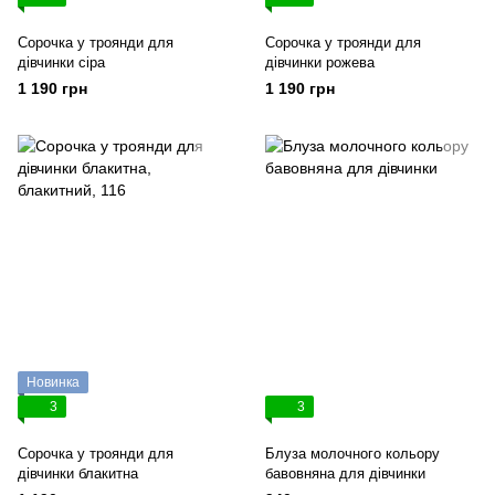
Сорочка у троянди для
Сорочка у троянди для
дівчинки сіра
дівчинки рожева
1 190 грн
1 190 грн
Новинка
3
3
Сорочка у троянди для
Блуза молочного кольору
дівчинки блакитна
бавовняна для дівчинки