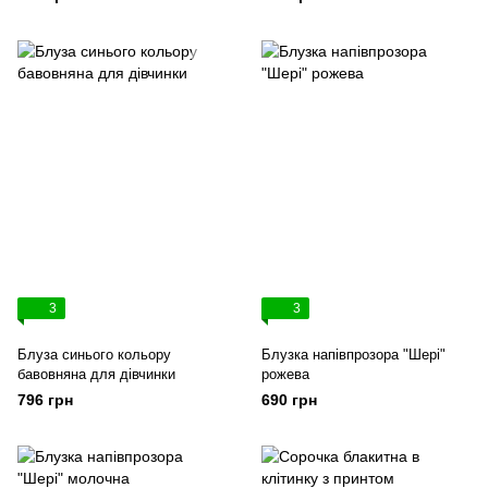
3
3
Блуза синього кольору
Блузка напівпрозора "Шері"
бавовняна для дівчинки
рожева
796 грн
690 грн