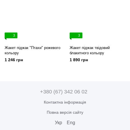
3
3
Жакет піджак "Птахи" рожевого
Жакет піджак твідовий
кольору
блакитного кольору
1 246 грн
1 890 грн
+380 (67) 342 06 02
Контактна інформація
Повна версія сайту
Укр
Eng