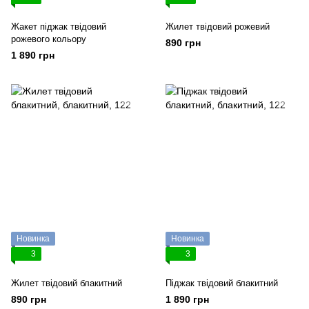
Жакет піджак твідовий
Жилет твідовий рожевий
рожевого кольору
890 грн
1 890 грн
Новинка
Новинка
3
3
Жилет твідовий блакитний
Піджак твідовий блакитний
890 грн
1 890 грн