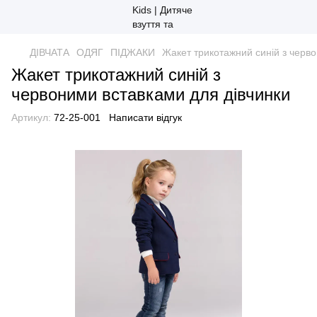
ДІВЧАТА
ОДЯГ
ПІДЖАКИ
Жакет трикотажний синій з черво
Жакет трикотажний синій з
червоними вставками для дівчинки
Артикул:
72-25-001
Написати відгук