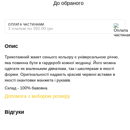
До обраного
ОПЛАТА ЧАСТИНАМИ
3 платежі по 392.00 грн
Опис
Трикотажний жакет синього кольору є універсальною річчю,
яка повинна бути в гардеробі кожної модниці. Його можна
одягати як маленьким дівчаткам, так і школяркам в якості
форми. Оригінальності надають красиві червоні вставки в
якості окантовки манжета і рукавів.
Склад - 100% бавовна.
Допомога з вибором розміру
Відгуки