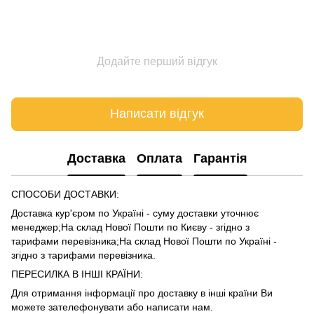
Додайте перший відгук
Написати відгук
Доставка
Оплата
Гарантія
СПОСОБИ ДОСТАВКИ:
Доставка кур'єром по Україні - суму доставки уточнює
менеджер;На склад Нової Пошти по Києву - згідно з
тарифами
перевізника
;На склад Нової Пошти по Україні -
згідно з тарифами
перевізника
.
ПЕРЕСИЛКА В ІНШІ КРАЇНИ:
Для отримання інформації про доставку в інші країни Ви
можете зателефонувати або написати нам.