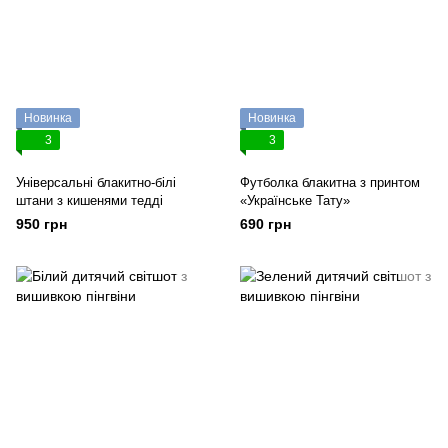
Новинка
Новинка
3
3
Універсальні блакитно-білі
Футболка блакитна з принтом
штани з кишенями тедді
«Українське Тату»
950 грн
690 грн