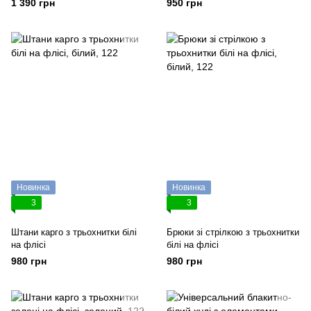
1 390 грн
950 грн
Новинка
Новинка
3
3
Штани карго з трьохнитки білі
Брюки зі стрілкою з трьохнитки
на флісі
білі на флісі
980 грн
980 грн