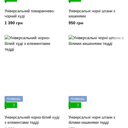
Універсальний помаранчево-
Універсальні чорні штани з
чорний худі
кишенями
1 390 грн
950 грн
Новинка
Новинка
3
3
Універсальний чорно-білий худі
Універсальні чорні штани з
з елементами тедді
білими кишенями тедді