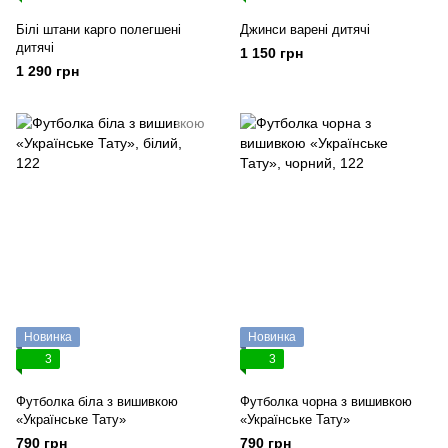
Білі штани карго полегшені
Джинси варені дитячі
дитячі
1 150 грн
1 290 грн
Новинка
Новинка
3
3
Футболка біла з вишивкою
Футболка чорна з вишивкою
«Українське Тату»
«Українське Тату»
790 грн
790 грн