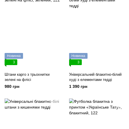
Новинка
Новинка
3
3
Штани карго з трьохнитки
Універсальний блакитно-білий
зелені на флісі
худі з елементами тедді
980 грн
1 390 грн