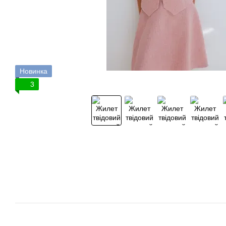
Новинка
3