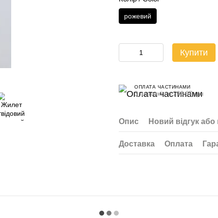
рожевий
Купити
ОПЛАТА ЧАСТИНАМИ
3 платежі по 296.67 грн
Опис
Новий відгук або
Доставка
Оплата
Гар