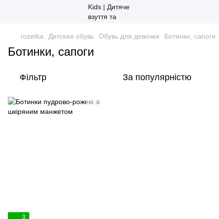
rozetka
Детская обувь
Обувь для девочек
Ботинки, сапоги
Ботинки, сапоги
Фільтр
За популярністю
3