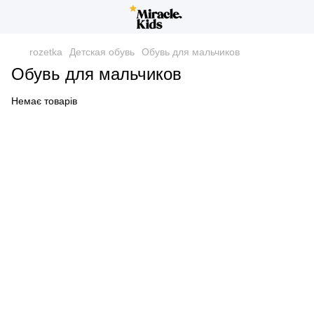
rozetka
Детская обувь
Обувь для мальчиков
Обувь для мальчиков
Немає товарів