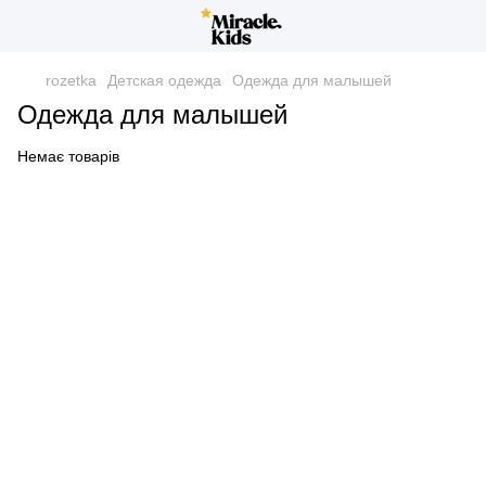
rozetka
Детская одежда
Одежда для малышей
Одежда для малышей
Немає товарів