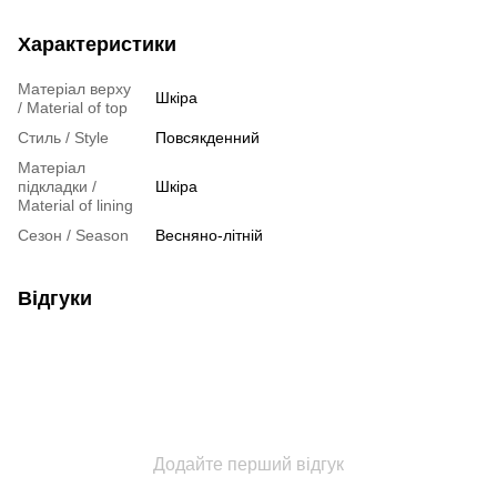
Характеристики
Матеріал верху
Шкіра
/ Material of top
Стиль / Style
Повсякденний
Матеріал
підкладки /
Шкіра
Material of lining
Сезон / Season
Весняно-літній
Відгуки
Додайте перший відгук