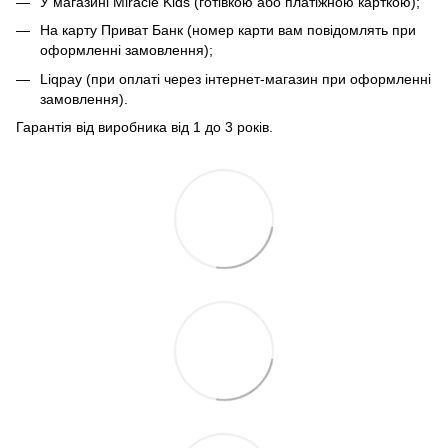
У магазині Miracle Kids (готівкою або платіжною карткою);
На карту Приват Банк (номер карти вам повідомлять при
оформленні замовлення);
Liqpay (при оплаті через інтернет-магазин при оформленні
замовлення).
Гарантія від виробника від 1 до 3 років.