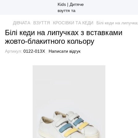
ДІВЧАТА
ВЗУТТЯ
КРОСІВКИ ТА КЕДИ
Білі кеди на липучк
Білі кеди на липучках з вставками
жовто-блакитного кольору
Артикул:
0122-013X
Написати відгук