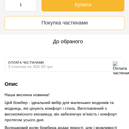
Купити
Покупка частинами
До обраного
ОПЛАТА ЧАСТИНАМИ
3 платежі по 400.00 грн
Опис
Наша весняна новинка!
Цей бомбер - ідеальний вибір для маленьких модників та
модниць, які цінують комфорт і стиль. Виготовлений з
високоякісного екозамшу, він забезпечує м'якість і комфорт
протягом усього дня.
Волошковий колір бомбера додає яркості, але і можливості