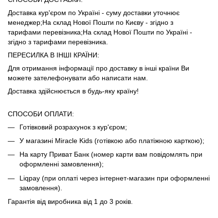
Доставка кур'єром по Україні - суму доставки уточнює
менеджер;На склад Нової Пошти по Києву - згідно з
тарифами
перевізника
;На склад Нової Пошти по Україні -
згідно з тарифами
перевізника
.
ПЕРЕСИЛКА В ІНШІ КРАЇНИ:
Для отримання інформації про доставку в інші країни Ви
можете зателефонувати або написати нам.
Доставка здійснюється в будь-яку країну!
СПОСОБИ ОПЛАТИ:
Готівковий розрахунок з кур'єром;
У магазині Miracle Kids (готівкою або платіжною карткою);
На карту Приват Банк (номер карти вам повідомлять при
оформленні замовлення);
Liqpay (при оплаті через інтернет-магазин при оформленні
замовлення).
Гарантія від виробника від 1 до 3 років.