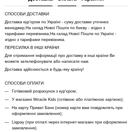
СПОСОБИ ДОСТАВКИ:
Доставка кур'єром по Україні - суму доставки уточнює
менеджер;На склад Нової Пошти по Києву - згідно з
тарифами
перевізника
;На склад Нової Пошти по Україні -
згідно з тарифами
перевізника
.
ПЕРЕСИЛКА В ІНШІ КРАЇНИ:
Для отримання інформації про доставку в інші країни Ви
можете зателефонувати або написати нам.
Доставка здійснюється в будь-яку країну!
СПОСОБИ ОПЛАТИ:
Готівковий розрахунок з кур'єром;
У магазині Miracle Kids (готівкою або платіжною карткою);
На карту Приват Банк (номер карти вам повідомлять при
оформленні замовлення);
Liqpay (при оплаті через інтернет-магазин при оформленні
замовлення).