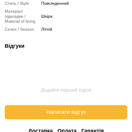
Стиль / Style
Повсякденний
Матеріал
підкладки /
Шкіра
Material of lining
Сезон / Season
Літній
Відгуки
Додайте перший відгук
Написати відгук
Доставка
Оплата
Гарантія