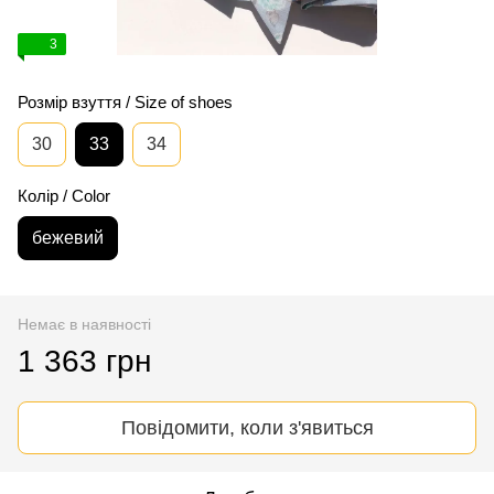
3
Розмір взуття / Size of shoes
30
33
34
Колір / Color
бежевий
Немає в наявності
1 363 грн
Повідомити, коли з'явиться