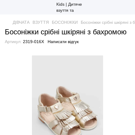
ДІВЧАТА
ВЗУТТЯ
БОСОНІЖКИ
Босоніжки срібні шкіряні з
Босоніжки срібні шкіряні з бахромою
Артикул:
2319-016X
Написати відгук