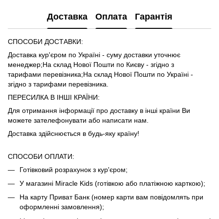
Доставка
Оплата
Гарантія
СПОСОБИ ДОСТАВКИ:
Доставка кур'єром по Україні - суму доставки уточнює
менеджер;На склад Нової Пошти по Києву - згідно з
тарифами
перевізника
;На склад Нової Пошти по Україні -
згідно з тарифами
перевізника
.
ПЕРЕСИЛКА В ІНШІ КРАЇНИ:
Для отримання інформації про доставку в інші країни Ви
можете зателефонувати або написати нам.
Доставка здійснюється в будь-яку країну!
СПОСОБИ ОПЛАТИ:
Готівковий розрахунок з кур'єром;
У магазині Miracle Kids (готівкою або платіжною карткою);
На карту Приват Банк (номер карти вам повідомлять при
оформленні замовлення);