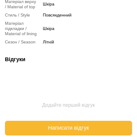
Матеріал верху
Шкіра
/ Material of top
Стиль / Style
Повсякденний
Матеріал
підкладки /
Шкіра
Material of lining
Сезон / Season
Літній
Відгуки
Додайте перший відгук
Написати відгук