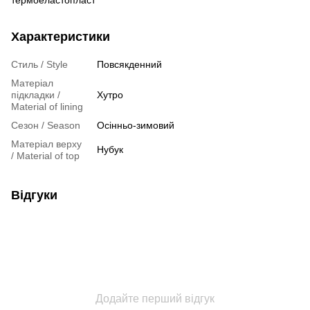
Характеристики
Стиль / Style
Повсякденний
Матеріал
підкладки /
Хутро
Material of lining
Сезон / Season
Осінньо-зимовий
Матеріал верху
Нубук
/ Material of top
Відгуки
Додайте перший відгук