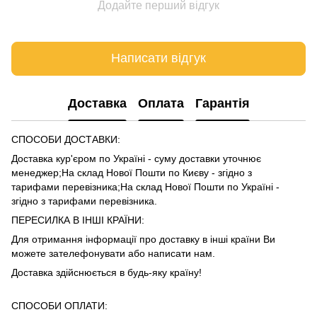
Додайте перший відгук
Написати відгук
Доставка
Оплата
Гарантія
СПОСОБИ ДОСТАВКИ:
Доставка кур'єром по Україні - суму доставки уточнює
менеджер;На склад Нової Пошти по Києву - згідно з
тарифами
перевізника
;На склад Нової Пошти по Україні -
згідно з тарифами
перевізника
.
ПЕРЕСИЛКА В ІНШІ КРАЇНИ:
Для отримання інформації про доставку в інші країни Ви
можете зателефонувати або написати нам.
Доставка здійснюється в будь-яку країну!
СПОСОБИ ОПЛАТИ: