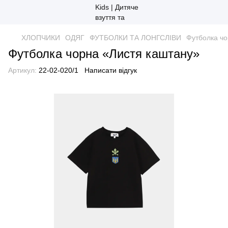
ХЛОПЧИКИ
ОДЯГ
ФУТБОЛКИ ТА ЛОНГСЛІВИ
Футболка чо
Футболка чорна «Листя каштану»
Артикул:
22-02-020/1
Написати відгук