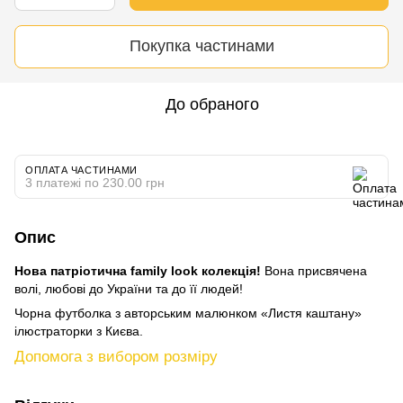
Покупка частинами
До обраного
ОПЛАТА ЧАСТИНАМИ
3 платежі по 230.00 грн
Опис
Нова патріотична family look колекція!
Вона присвячена
волі, любові до України та до її людей!
Чорна футболка з авторським малюнком «Листя каштану»
ілюстраторки з Києва.
Допомога з вибором розміру