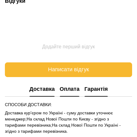
Відгуки
Додайте перший відгук
Написати відгук
Доставка
Оплата
Гарантія
СПОСОБИ ДОСТАВКИ:
Доставка кур'єром по Україні - суму доставки уточнює
менеджер;На склад Нової Пошти по Києву - згідно з
тарифами
перевізника
;На склад Нової Пошти по Україні -
згідно з тарифами
перевізника
.