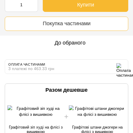
Купити
Покупка частинами
До обраного
ОПЛАТА ЧАСТИНАМИ
3 платежі по 463.33 грн
Разом дешевше
Графітовий зіп худі на флісі з
Графітові штани джогери на
вишивкою
флісі з вишивкою