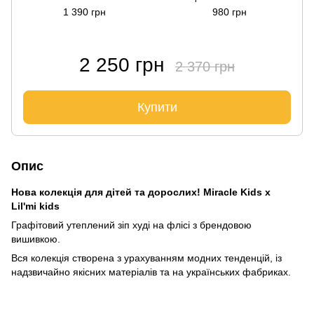
1 390 грн
980 грн
2 250 грн
2 370 грн
Купити
Опис
Нова колекція для дітей та дорослих! Miracle Kids x
Lil'mi kids
Графітовий утеплений зіп худі на флісі з брендовою
вишивкою.
Вся колекція створена з урахуванням модних тенденцій, із
надзвичайно якісних матеріалів та на українських фабриках.