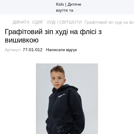
ДІВЧАТА
ОДЯГ
ХУДІ І СВІТШОТИ
Графітовий зіп худі на ф
Графітовий зіп худі на флісі з
вишивкою
Артикул:
77-01-012
Написати відгук