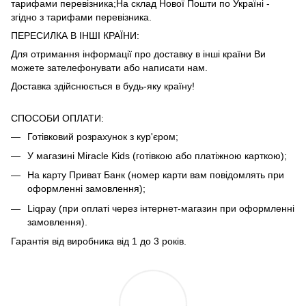
тарифами
перевізника
;На склад Нової Пошти по Україні -
згідно з тарифами
перевізника
.
ПЕРЕСИЛКА В ІНШІ КРАЇНИ:
Для отримання інформації про доставку в інші країни Ви
можете зателефонувати або написати нам.
Доставка здійснюється в будь-яку країну!
СПОСОБИ ОПЛАТИ:
Готівковий розрахунок з кур'єром;
У магазині Miracle Kids (готівкою або платіжною карткою);
На карту Приват Банк (номер карти вам повідомлять при
оформленні замовлення);
Liqpay (при оплаті через інтернет-магазин при оформленні
замовлення).
Гарантія від виробника від 1 до 3 років.