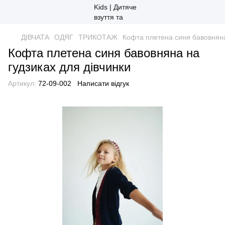
ДІВЧАТА
ОДЯГ
ТРИКОТАЖ
Кофта плетена синя бавовняна
Кофта плетена синя бавовняна на
гудзиках для дівчинки
Артикул:
72-09-002
Написати відгук