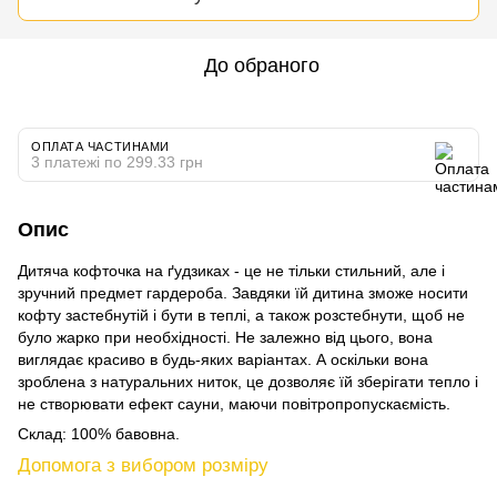
До обраного
ОПЛАТА ЧАСТИНАМИ
3 платежі по 299.33 грн
Опис
Дитяча кофточка на ґудзиках - це не тільки стильний, але і
зручний предмет гардероба. Завдяки їй дитина зможе носити
кофту застебнутій і бути в теплі, а також розстебнути, щоб не
було жарко при необхідності. Не залежно від цього, вона
виглядає красиво в будь-яких варіантах. А оскільки вона
зроблена з натуральних ниток, це дозволяє їй зберігати тепло і
не створювати ефект сауни, маючи повітропропускаємість.
Склад: 100% бавовна.
Допомога з вибором розміру