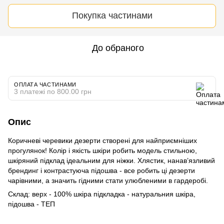
Покупка частинами
До обраного
ОПЛАТА ЧАСТИНАМИ
3 платежі по 800.00 грн
Опис
Коричневі черевики дезерти створені для найприємніших
прогулянок! Колір і якість шкіри робить модель стильною,
шкіряний підклад ідеальним для ніжки. Хлястик, нанав’язливий
брендинг і контрастуюча підошва - все робить ці дезерти
чарівними, а значить гідними стати улюбленими в гардеробі.
Склад: верх - 100% шкіра підкладка - натуральния шкіра,
підошва - ТЕП