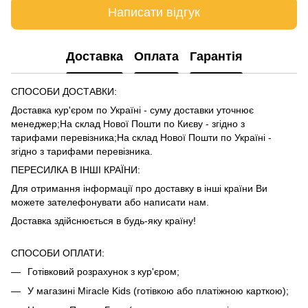
Написати відгук
Доставка
Оплата
Гарантія
СПОСОБИ ДОСТАВКИ:
Доставка кур'єром по Україні - суму доставки уточнює
менеджер;На склад Нової Пошти по Києву - згідно з
тарифами
перевізника
;На склад Нової Пошти по Україні -
згідно з тарифами
перевізника
.
ПЕРЕСИЛКА В ІНШІ КРАЇНИ:
Для отримання інформації про доставку в інші країни Ви
можете зателефонувати або написати нам.
Доставка здійснюється в будь-яку країну!
СПОСОБИ ОПЛАТИ:
Готівковий розрахунок з кур'єром;
У магазині Miracle Kids (готівкою або платіжною карткою);