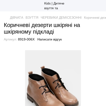
ДІВЧАТА
ВЗУТТЯ
ЧЕРЕВИКИ ДЕМІСЕЗОННІ
Коричневі дез
Коричневі дезерти шкіряні на
шкіряному підкладі
Артикул:
8919-006Х
Написати відгук