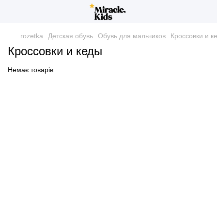
rozetka
Детская обувь
Обувь для мальчиков
Кроссовки и к
Кроссовки и кеды
Немає товарів