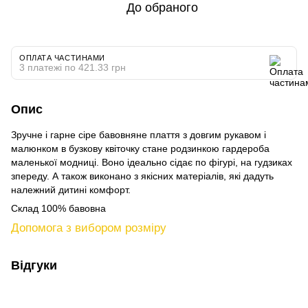
До обраного
ОПЛАТА ЧАСТИНАМИ
3 платежі по 421.33 грн
Опис
Зручне і гарне сіре бавовняне плаття з довгим рукавом і
малюнком в бузкову квіточку стане родзинкою гардероба
маленької модниці. Воно ідеально сідає по фігурі, на гудзиках
зпереду. А також виконано з якісних матеріалів, які дадуть
належний дитині комфорт.
Склад 100% бавовна
Допомога з вибором розміру
Відгуки