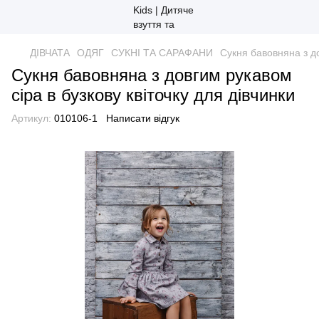
ДІВЧАТА
ОДЯГ
СУКНІ ТА САРАФАНИ
Сукня бавовняна з до
Сукня бавовняна з довгим рукавом
сіра в бузкову квіточку для дівчинки
Артикул:
010106-1
Написати відгук