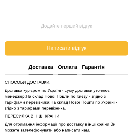
Додайте перший відгук
Написати відгук
Доставка
Оплата
Гарантія
СПОСОБИ ДОСТАВКИ:
Доставка кур'єром по Україні - суму доставки уточнює
менеджер;На склад Нової Пошти по Києву - згідно з
тарифами
перевізника
;На склад Нової Пошти по Україні -
згідно з тарифами
перевізника
.
ПЕРЕСИЛКА В ІНШІ КРАЇНИ:
Для отримання інформації про доставку в інші країни Ви
можете зателефонувати або написати нам.