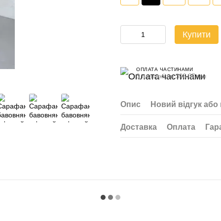
Купити
ОПЛАТА ЧАСТИНАМИ
3 платежі по 396.67 грн
Опис
Новий відгук або
Доставка
Оплата
Гар