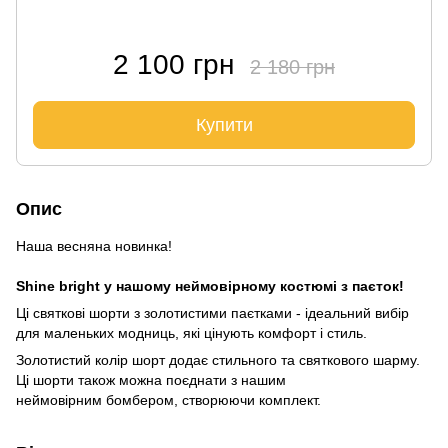
2 100 грн
2 180 грн
Купити
Опис
Наша весняна новинка!
Shine bright у нашому неймовірному костюмі з паєток!
Ці святкові шорти з золотистими паєтками - ідеальний вибір
для маленьких модниць, які цінують комфорт і стиль.
Золотистий колір шорт додає стильного та святкового шарму.
Ці шорти також можна поєднати з нашим
неймовірним бомбером, створюючи комплект.