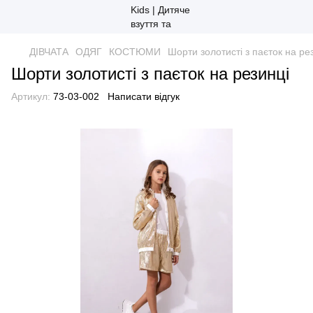
ДІВЧАТА
ОДЯГ
КОСТЮМИ
Шорти золотисті з паєток на ре
Шорти золотисті з паєток на резинці
Артикул:
73-03-002
Написати відгук