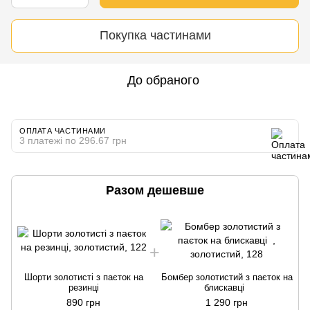
Покупка частинами
До обраного
ОПЛАТА ЧАСТИНАМИ
3 платежі по 296.67 грн
Разом дешевше
Шорти золотисті з паєток на
Бомбер золотистий з паєток на
резинці
блискавці
890 грн
1 290 грн