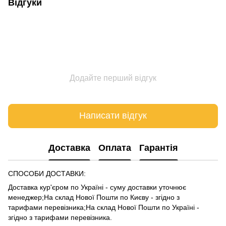
Відгуки
Додайте перший відгук
Написати відгук
Доставка
Оплата
Гарантія
СПОСОБИ ДОСТАВКИ:
Доставка кур'єром по Україні - суму доставки уточнює
менеджер;На склад Нової Пошти по Києву - згідно з
тарифами
перевізника
;На склад Нової Пошти по Україні -
згідно з тарифами
перевізника
.