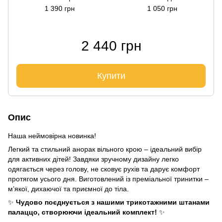
1 390 грн
1 050 грн
2 440 грн
Купити
Опис
Наша неймовірна новинка!
Легкий та стильний анорак вільного крою – ідеальний вибір
для активних дітей! Завдяки зручному дизайну легко
одягається через голову, не сковує рухів та дарує комфорт
протягом усього дня. Виготовлений із преміальної тринитки –
м’якої, дихаючої та приємної до тіла.
✨
Чудово поєднується з нашими трикотажними штанами
палаццо, створюючи ідеальний комплект!
✨