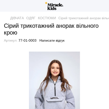
ДІВЧАТА
ОДЯГ
КОСТЮМИ
Сірий трикотажний анорак віль
Сірий трикотажний анорак вільного
крою
Артикул:
77-01-0003
Написати відгук