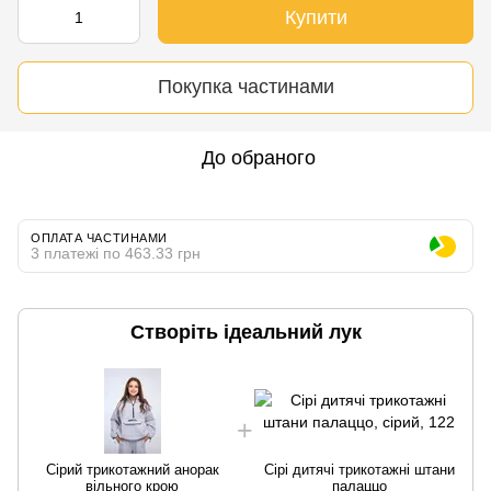
Купити
Покупка частинами
До обраного
ОПЛАТА ЧАСТИНАМИ
3 платежі по 463.33 грн
Створіть ідеальний лук
Сірий трикотажний анорак
Сірі дитячі трикотажні штани
вільного крою
палаццо