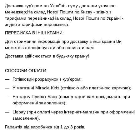
Доставка кур'єром по Україні - суму доставки уточнює
менеджер;На склад Нової Пошти по Києву - згідно з
тарифами
перевізника
;На склад Нової Пошти по Україні -
згідно з тарифами
перевізника
.
ПЕРЕСИЛКА В ІНШІ КРАЇНИ:
Для отримання інформації про доставку в інші країни Ви
можете зателефонувати або написати нам.
Доставка здійснюється в будь-яку країну!
СПОСОБИ ОПЛАТИ:
Готівковий розрахунок з кур'єром;
У магазині Miracle Kids (готівкою або платіжною карткою);
На карту Приват Банк (номер карти вам повідомлять при
оформленні замовлення);
Liqpay (при оплаті через інтернет-магазин при оформленні
замовлення).
Гарантія від виробника від 1 до 3 років.