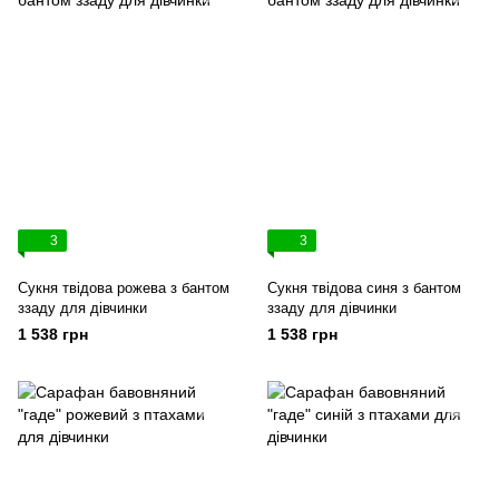
3
3
Сукня твідова рожева з бантом
Сукня твідова синя з бантом
ззаду для дівчинки
ззаду для дівчинки
1 538 грн
1 538 грн