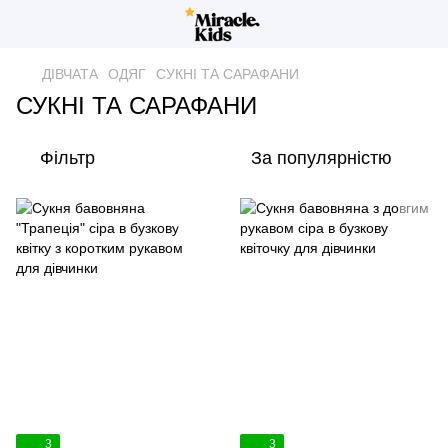
ДІВЧАТА
ОДЯГ
СУКНІ ТА САРАФАНИ
СУКНІ ТА САРАФАНИ
Фільтр
За популярністю
3
3