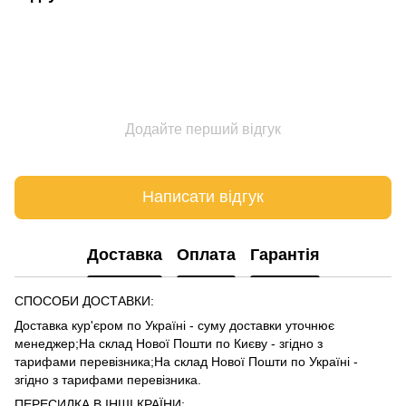
Додайте перший відгук
Написати відгук
Доставка
Оплата
Гарантія
СПОСОБИ ДОСТАВКИ:
Доставка кур'єром по Україні - суму доставки уточнює
менеджер;На склад Нової Пошти по Києву - згідно з
тарифами
перевізника
;На склад Нової Пошти по Україні -
згідно з тарифами
перевізника
.
ПЕРЕСИЛКА В ІНШІ КРАЇНИ: