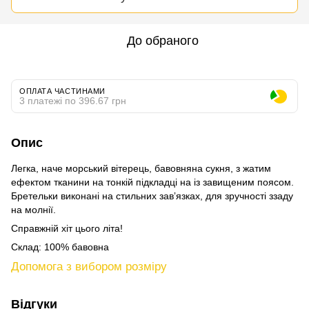
До обраного
ОПЛАТА ЧАСТИНАМИ
3 платежі по 396.67 грн
Опис
Легка, наче морський вітерець, бавовняна сукня, з жатим
ефектом тканини на тонкій підкладці на із завищеним поясом.
Бретельки виконані на стильних завʼязках, для зручності ззаду
на молнії.
Справжній хіт цього літа!
Склад: 100% бавовна
Допомога з вибором розміру
Відгуки