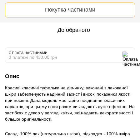
Покупка частинами
До обраного
ОПЛАТА ЧАСТИНАМИ
3 платежі по 430.00 грн
Опис
Красиві класичні туфельки на дівчинку, виконані з лакованої
шкіри забезпечують надійний захист і високі показники якості
при носінні. Дана модель має гарне поєднання класичних
варіантів, при цьому вони разом виглядають дуже ефектно. На
застібках є декор у вигляді квітки, які надають декоративності і
більшої оригінальності.
Склад: 100% лак (натуральна шкіра), підкладка - 100% шкіра