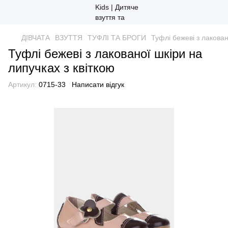
ДІВЧАТА
ВЗУТТЯ
ТУФЛІ ТА БРОГИ
Туфлі бежеві з лакован
Туфлі бежеві з лакованої шкіри на
липучках з квіткою
Артикул:
0715-33
Написати відгук