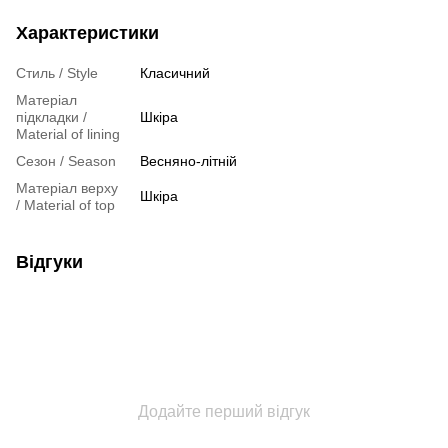
Характеристики
Стиль / Style
Класичний
Матеріал
підкладки /
Шкіра
Material of lining
Сезон / Season
Весняно-літній
Матеріал верху
Шкіра
/ Material of top
Відгуки
Додайте перший відгук