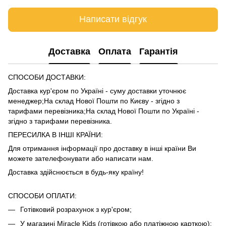
Написати відгук
Доставка
Оплата
Гарантія
СПОСОБИ ДОСТАВКИ:
Доставка кур'єром по Україні - суму доставки уточнює
менеджер;На склад Нової Пошти по Києву - згідно з
тарифами
перевізника
;На склад Нової Пошти по Україні -
згідно з тарифами
перевізника
.
ПЕРЕСИЛКА В ІНШІ КРАЇНИ:
Для отримання інформації про доставку в інші країни Ви
можете зателефонувати або написати нам.
Доставка здійснюється в будь-яку країну!
СПОСОБИ ОПЛАТИ:
Готівковий розрахунок з кур'єром;
У магазині Miracle Kids (готівкою або платіжною карткою);