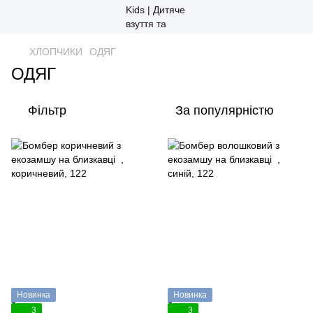
ХЛОПЧИКИ
ОДЯГ
ОДЯГ
Фільтр
За популярністю
Новинка
Новинка
3
3