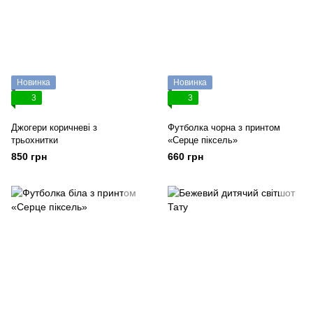
Новинка
Новинка
3
3
Джогери коричневі з
Футболка чорна з принтом
трьохнитки
«Серце піксель»
850 грн
660 грн