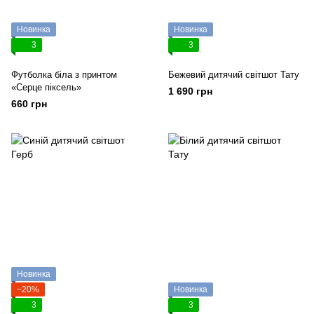
Новинка
Новинка
3
3
Футболка біла з принтом
Бежевий дитячий світшот Тату
«Серце піксель»
1 690 грн
660 грн
Новинка
−20%
Новинка
3
3