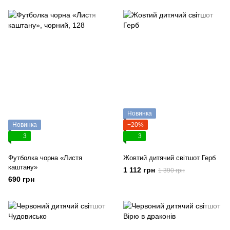
Новинка
Новинка
−20%
3
3
Футболка чорна «Листя
Жовтий дитячий світшот Герб
каштану»
1 112 грн
1 390 грн
690 грн