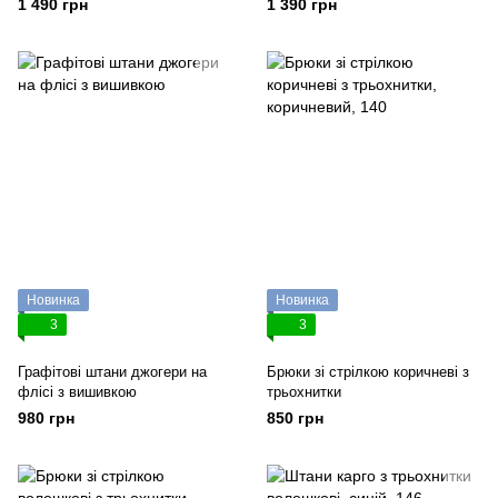
1 490 грн
1 390 грн
Новинка
Новинка
3
3
Графітові штани джогери на
Брюки зі стрілкою коричневі з
флісі з вишивкою
трьохнитки
980 грн
850 грн