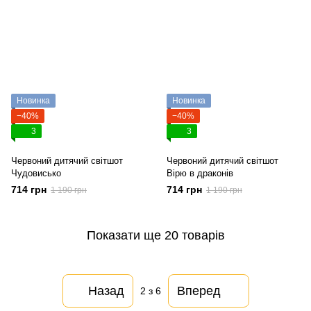
Новинка
Новинка
−40%
−40%
3
3
Червоний дитячий світшот
Червоний дитячий світшот
Чудовисько
Вірю в драконів
714 грн
714 грн
1 190 грн
1 190 грн
Показати ще 20 товарів
Назад
Вперед
2
з 6