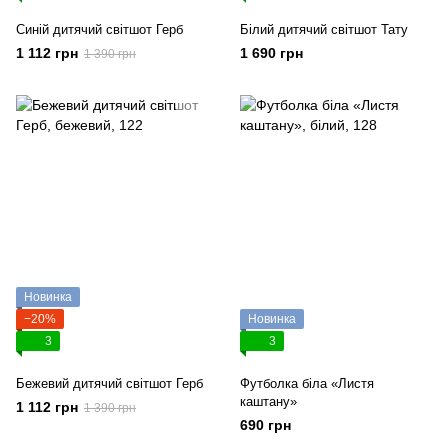
Синій дитячий світшот Герб
Білий дитячий світшот Тату
1 112 грн
1 690 грн
1 390 грн
Новинка
−20%
Новинка
3
3
Бежевий дитячий світшот Герб
Футболка біла «Листя
каштану»
1 112 грн
1 390 грн
690 грн