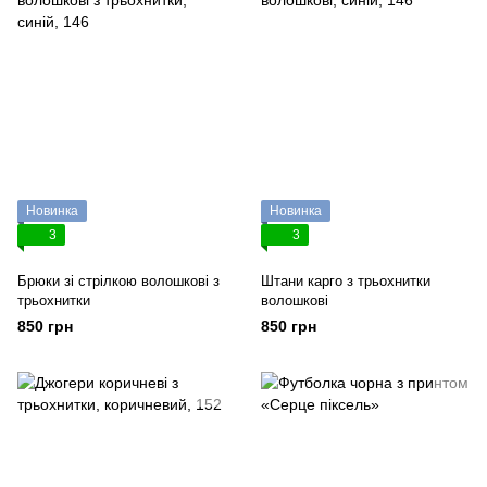
Новинка
Новинка
3
3
Брюки зі стрілкою волошкові з
Штани карго з трьохнитки
трьохнитки
волошкові
850 грн
850 грн